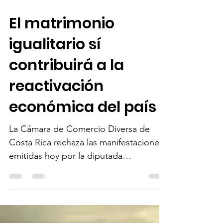
13 feb 2020
3 min de lectura
El matrimonio
igualitario sí
contribuirá a la
reactivación
económica del país
La Cámara de Comercio Diversa de
Costa Rica rechaza las manifestaciones
emitidas hoy por la diputada
independiente Carmen Chan, quien...